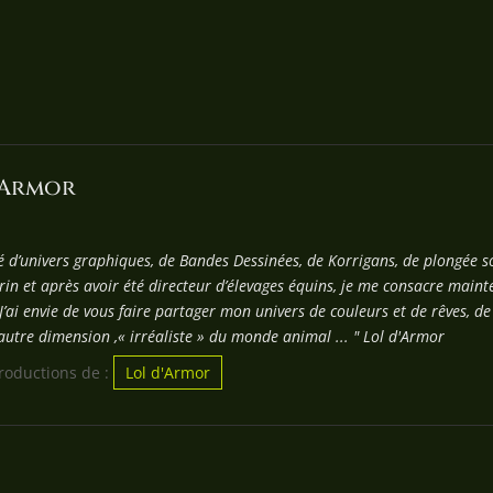
'Armor
é d’univers graphiques, de Bandes Dessinées, de Korrigans, de plongée
in et après avoir été directeur d’élevages équins, je me consacre mainte
J’ai envie de vous faire partager mon univers de couleurs et de rêves, d
utre dimension ,« irréaliste » du monde animal ... " Lol d'Armor
productions de :
Lol d'Armor