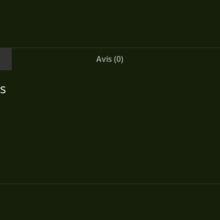
Avis (0)
s