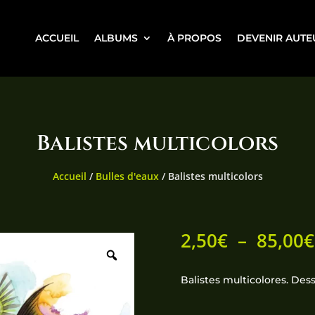
ACCUEIL
ALBUMS
À PROPOS
DEVENIR AUTE
Balistes multicolors
Accueil
/
Bulles d'eaux
/ Balistes multicolors
2,50
€
–
85,00
€
Balistes multicolores. Des