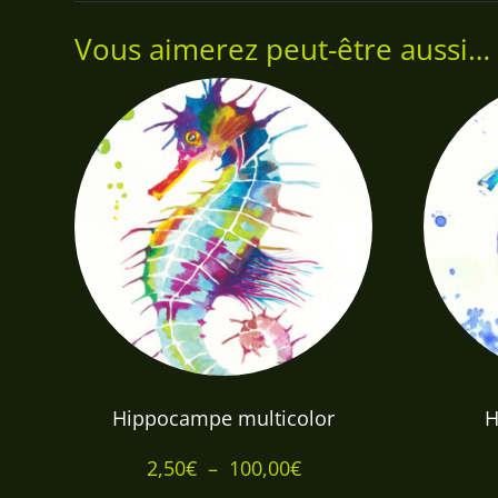
Vous aimerez peut-être aussi…
Hippocampe multicolor
H
Plage
2,50
€
–
100,00
€
de