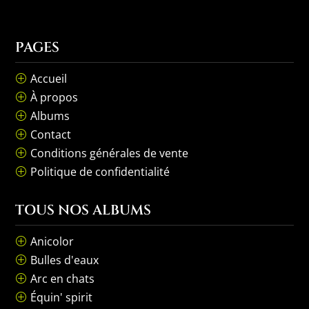
PAGES
Accueil
P
À propos
P
Albums
P
Contact
P
Conditions générales de vente
P
Politique de confidentialité
P
TOUS NOS ALBUMS
Anicolor
P
Bulles d'eaux
P
Arc en chats
P
Équin' spirit
P