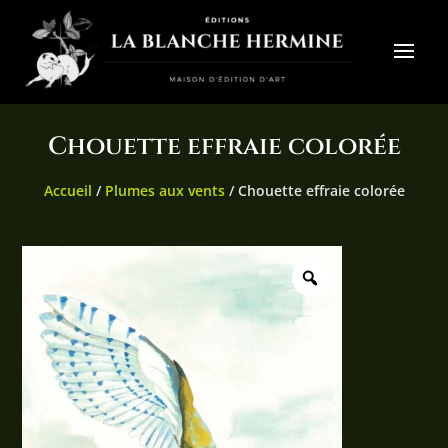
Chouette effraie colorée
Accueil
/
Plumes aux vents
/ Chouette effraie colorée