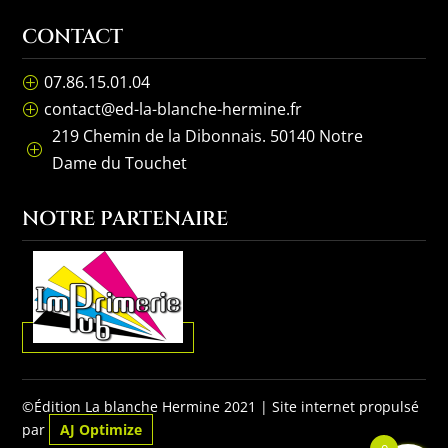
CONTACT
07.86.15.01.04
P
contact@ed-la-blanche-hermine.fr
P
219 Chemin de la Dibonnais. 50140 Notre
P
Dame du Touchet
NOTRE PARTENAIRE
©Édition La blanche Hermine 2021 | Site internet propulsé
par
AJ Optimize