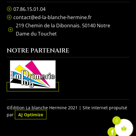
07.86.15.01.04
P
contact@ed-la-blanche-hermine.fr
P
219 Chemin de la Dibonnais. 50140 Notre
P
Dame du Touchet
NOTRE PARTENAIRE
©Édition La blanche Hermine 2021 | Site internet propulsé
par
AJ Optimize
0