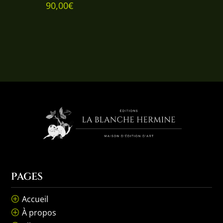
90,00
€
PAGES
Accueil
P
À propos
P