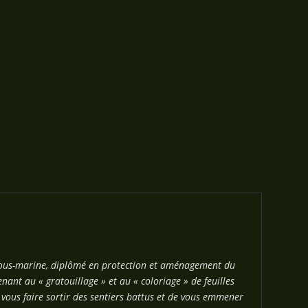
 sous-marine, diplômé en protection et aménagement du
nant au « gratouillage » et au « coloriage » de feuilles
e vous faire sortir des sentiers battus et de vous emmener