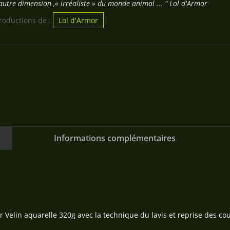
utre dimension ,« irréaliste » du monde animal ... " Lol d'Armor
productions de :
Lol d'Armor
Informations complémentaires
r Velin aquarelle 320g avec la technique du lavis et reprise des cou