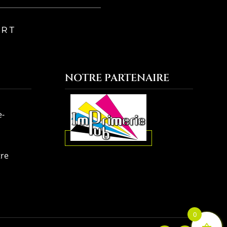
NOTRE PARTENAIRE
e-
tre
0