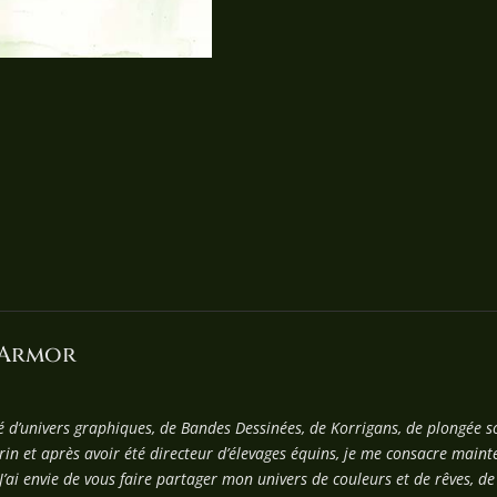
'Armor
é d’univers graphiques, de Bandes Dessinées, de Korrigans, de plongée
in et après avoir été directeur d’élevages équins, je me consacre mainte
J’ai envie de vous faire partager mon univers de couleurs et de rêves, d