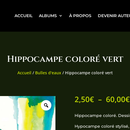
ACCUEIL
ALBUMS
À PROPOS
DEVENIR AUTE
Hippocampe coloré vert
Accueil
/
Bulles d'eaux
/ Hippocampe coloré vert
2,50
€
–
60,00
€
Hippocampe coloré. Dessin 
Hypocampe coloré stylisé,