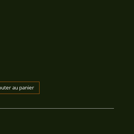
60,00€
outer au panier