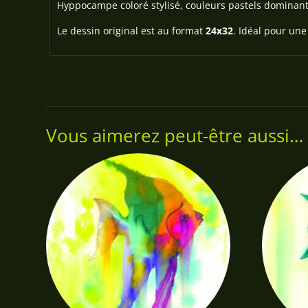
Hyppocampe coloré stylisé, couleurs pastels dominante
Le dessin original est au format
24x32
. Idéal pour une
Vous aimerez peut-être aussi…