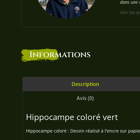
dans une a
Voir les 
Informations
Description
Avis (0)
Hippocampe coloré vert
Hippocampe coloré : Dessin réalisé à l'encre sur papie