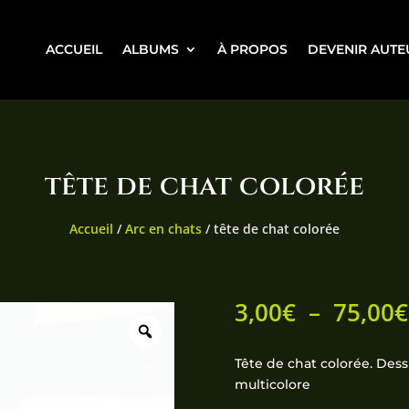
ACCUEIL
ALBUMS
À PROPOS
DEVENIR AUTE
tête de chat colorée
Accueil
/
Arc en chats
/ tête de chat colorée
3,00
€
–
75,00
€
Tête de chat colorée. Dess
multicolore