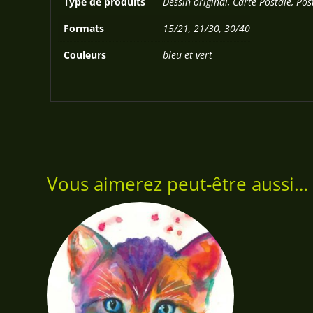
Type de produits
Dessin original, Carte Postale, Pos
Formats
15/21, 21/30, 30/40
Couleurs
bleu et vert
Vous aimerez peut-être aussi…