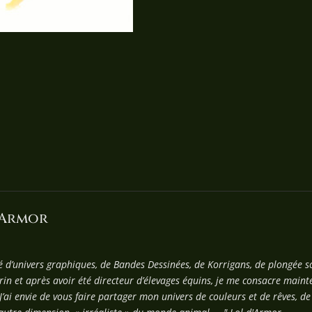
'Armor
é d’univers graphiques, de Bandes Dessinées, de Korrigans, de plongée
in et après avoir été directeur d’élevages équins, je me consacre mainte
J’ai envie de vous faire partager mon univers de couleurs et de rêves, d