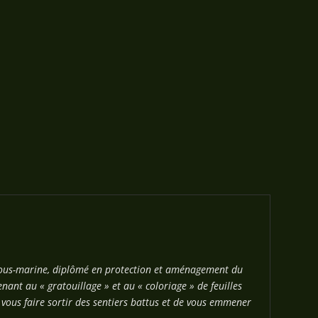
 sous-marine, diplômé en protection et aménagement du
nant au « gratouillage » et au « coloriage » de feuilles
e vous faire sortir des sentiers battus et de vous emmener