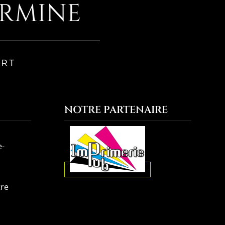
NOTRE PARTENAIRE
e-
tre