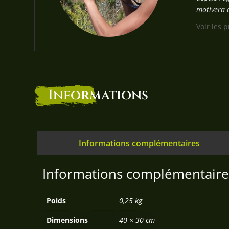
motivera 
Voir les 
Informations
Informations complémentaires
Informations complémentaire
Poids
0,25 kg
Dimensions
40 × 30 cm