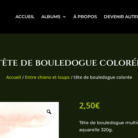
ACCUEIL
ALBUMS
À PROPOS
DEVENIR AUTE
tête de bouledogue coloré
Accueil
/
Entre chiens et loups
/ tête de bouledogue colorée
2,50
€
Tête de bouledogue multico
aquarelle 320g.