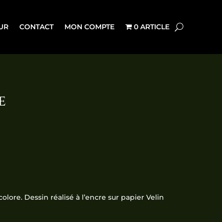
UR
CONTACT
MON COMPTE
0 ARTICLE
e
lore. Dessin réalisé à l’encre sur papier Velin