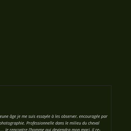
jeune âge je me suis essayée à les observer, encouragée par
photographie. Professionnelle dans le milieu du cheval
... Je rencontre l’homme qui deviendra mon mari, il re-