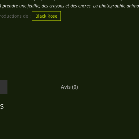
à prendre une feuille, des crayons et des encres. La photographie anim
productions de :
Black Rose
Avis (0)
s