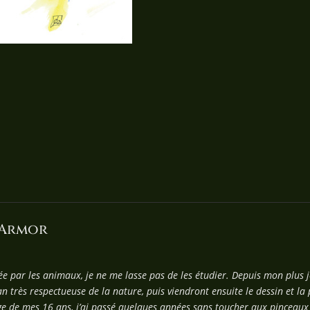
'Armor
e par les animaux, je ne me lasse pas de les étudier. Depuis mon plus 
très respectueuse de la nature, puis viendront ensuite le dessin et la 
ge de mes 16 ans, j’ai passé quelques années sans toucher aux pinceaux 