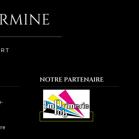
NOTRE PARTENAIRE
e-
tre