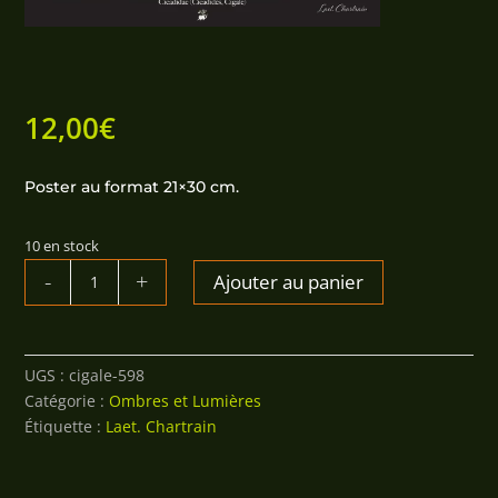
12,00
€
Poster au format 21×30 cm.
10 en stock
QUANTITÉ
Ajouter au panier
DE
CIGALE
UGS :
cigale-598
Catégorie :
Ombres et Lumières
Étiquette :
Laet. Chartrain