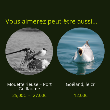
Vous aimerez peut-être aussi…
Mouette rieuse – Port
Goéland, le cri
Guillaume
Plage
25,00
€
–
27,00
€
12,00
€
de
prix :