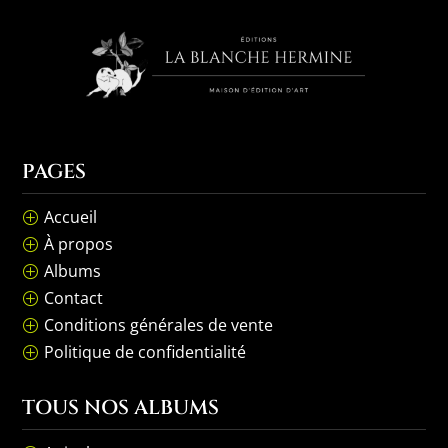
PAGES
Accueil
P
À propos
P
Albums
P
Contact
P
Conditions générales de vente
P
Politique de confidentialité
P
TOUS NOS ALBUMS