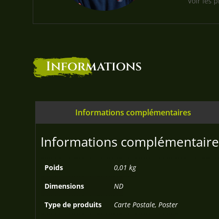
Voir les 
Informations
Informations complémentaires
Informations complémentaire
Poids
0,01 kg
Dimensions
ND
Type de produits
Carte Postale, Poster