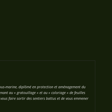
 sous-marine, diplômé en protection et aménagement du
nant au « gratouillage » et au « coloriage » de feuilles
e vous faire sortir des sentiers battus et de vous emmener