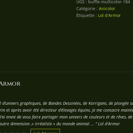
UGS :
buffle-multicolor-184
Catégorie :
Anicolor
Étiquette :
Lol d'Armor
'Armor
é d’univers graphiques, de Bandes Dessinées, de Korrigans, de plongée
in et après avoir été directeur d’élevages équins, je me consacre mainte
J’ai envie de vous faire partager mon univers de couleurs et de rêves, d
utre dimension ,« irréaliste » du monde animal ... " Lol d'Armor