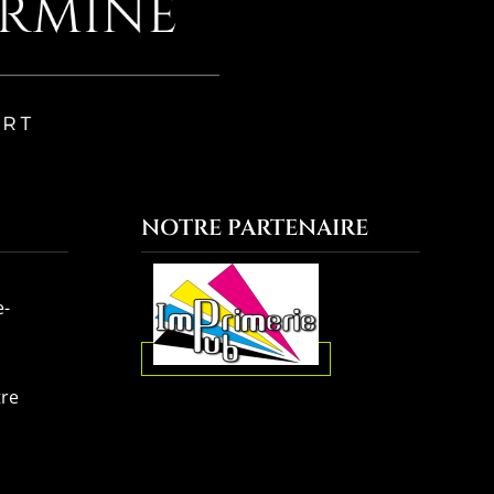
NOTRE PARTENAIRE
e-
tre