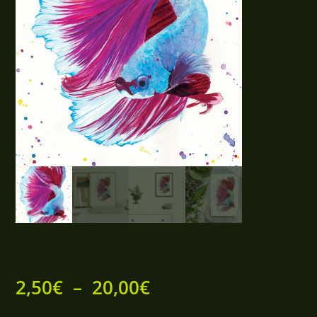
Plage
2,50
€
–
20,00
€
de