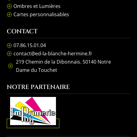
Ombres et Lumières
P
Cartes personnalisables
P
CONTACT
07.86.15.01.04
P
contact@ed-la-blanche-hermine.fr
P
219 Chemin de la Dibonnais. 50140 Notre
P
Dame du Touchet
NOTRE PARTENAIRE