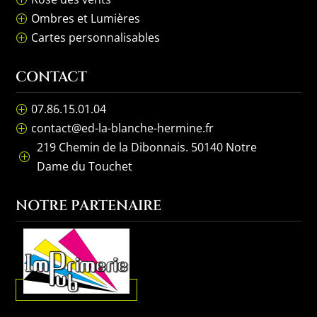
Ombres et Lumières
P
Cartes personnalisables
P
CONTACT
07.86.15.01.04
P
contact@ed-la-blanche-hermine.fr
P
219 Chemin de la Dibonnais. 50140 Notre
P
Dame du Touchet
NOTRE PARTENAIRE