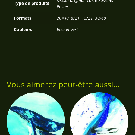
Dessin original, Carte Postale,
Type de produits
Poster
Formats
20×40, 8/21, 15/21, 30/40
Couleurs
bleu et vert
Vous aimerez peut-être aussi…