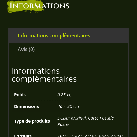
Informations
Informations complémentaires
Avis (0)
Informations
complémentaires
Poids
0,25 kg
Dimensions
40 × 30 cm
Dessin original, Carte Postale,
Type de produits
Poster
Formats
10/15, 15/21, 21/30, 30/40, 40/60