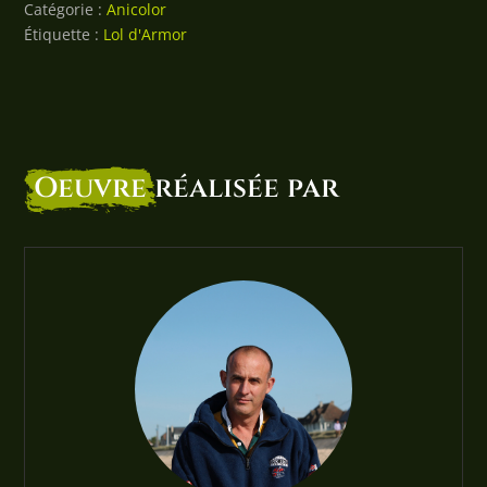
Catégorie :
Anicolor
Étiquette :
Lol d'Armor
Oeuvre
réalisée par