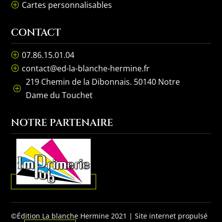
Cartes personnalisables
P
CONTACT
07.86.15.01.04
P
contact@ed-la-blanche-hermine.fr
P
219 Chemin de la Dibonnais. 50140 Notre
P
Dame du Touchet
NOTRE PARTENAIRE
©Édition La blanche Hermine 2021 | Site internet propulsé